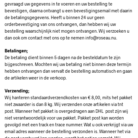
gevraagd uw gegevens in te voeren en uw bestelling te
bevestigen, daarna ontvangt u een bevestigingsemail met daarin
de betalingsgegevens. Heeft u binnen 24 uur geen
orderbevestiging van ons ontvangen, dan hebben wij uw
bestelling waarschijnlijk niet mogen ontvangen. Wij verzoeken u
dan ook om contact met ons op te nemen info@roseau.nu.
Betalingen;
De betaling dient binnen 5 dagen na de besteldatum te zijn
bijgeschreven. Mochten wij uw betaling niet binnen deze termijn
hebben ontvangen dan vervalt de bestelling automatisch en gaan
de artikelen weer in de verkoop.
Verzending;
Wij hanteren standaardverzendkosten van € 8,00, mits het pakket
niet zwaarder is dan 8 kg. Wij verzenden onze artikelen via tnt
post. Wanneer het pakket is overgedragen aan DHL post zijn wij
niet verantwoordelijk voor uw pakket. Pakket post kan worden
gevolgd met een track en trace nummer. Wat u ook verkrijgt via uw
email adres wanneer de bestelling verzonden is. Wanneer het via