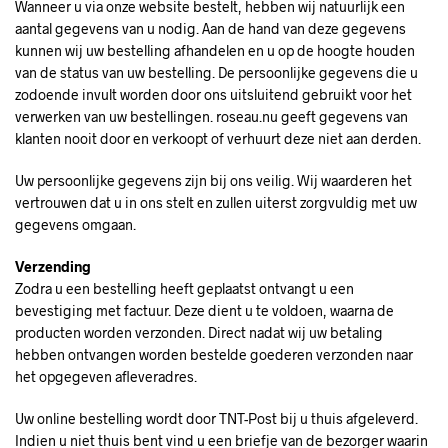
Wanneer u via onze website bestelt, hebben wij natuurlijk een
aantal gegevens van u nodig. Aan de hand van deze gegevens
kunnen wij uw bestelling afhandelen en u op de hoogte houden
van de status van uw bestelling. De persoonlijke gegevens die u
zodoende invult worden door ons uitsluitend gebruikt voor het
verwerken van uw bestellingen. roseau.nu geeft gegevens van
klanten nooit door en verkoopt of verhuurt deze niet aan derden.
Uw persoonlijke gegevens zijn bij ons veilig. Wij waarderen het
vertrouwen dat u in ons stelt en zullen uiterst zorgvuldig met uw
gegevens omgaan.
Verzending
Zodra u een bestelling heeft geplaatst ontvangt u een
bevestiging met factuur. Deze dient u te voldoen, waarna de
producten worden verzonden. Direct nadat wij uw betaling
hebben ontvangen worden bestelde goederen verzonden naar
het opgegeven afleveradres.
Uw online bestelling wordt door TNT-Post bij u thuis afgeleverd.
Indien u niet thuis bent vind u een briefje van de bezorger waarin