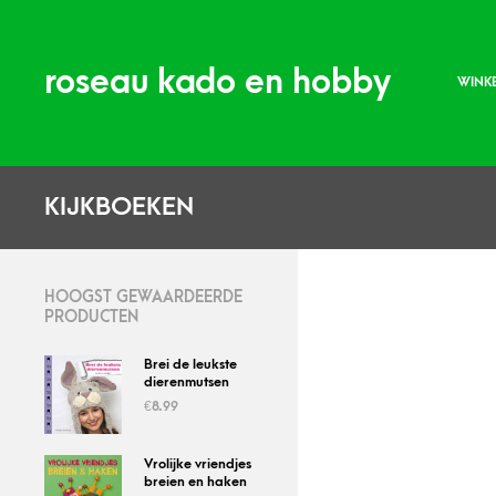
roseau kado en hobby
WINK
KIJKBOEKEN
HOOGST GEWAARDEERDE
PRODUCTEN
Brei de leukste
dierenmutsen
€
8.99
Vrolijke vriendjes
breien en haken