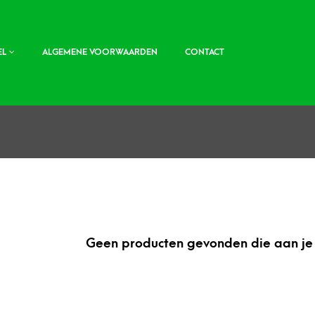
EL
ALGEMENE VOORWAARDEN
CONTACT
Geen producten gevonden die aan je 