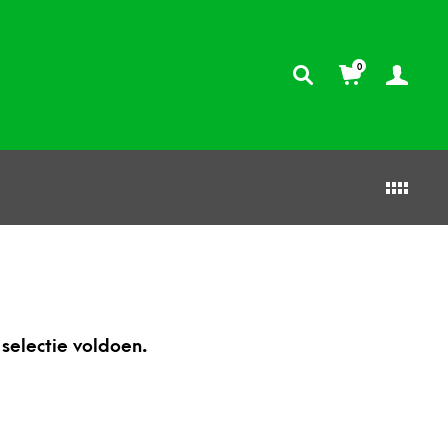
0
selectie voldoen.