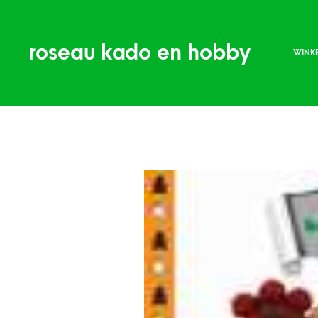
roseau kado en hobby
WINK