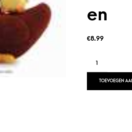
en
€
8.99
GEBREIDE
BOERDERIJDIEREN
AANTAL
TOEVOEGEN AA