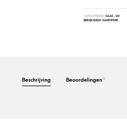
CATEGORIEËN:
HAAK- EN
BREIBOEKEN
,
HANDWERK
0
Beschrijving
Beoordelingen