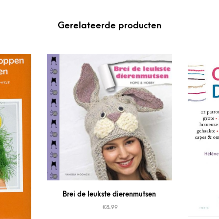
Gerelateerde producten
Brei de leukste dierenmutsen
€
8.99