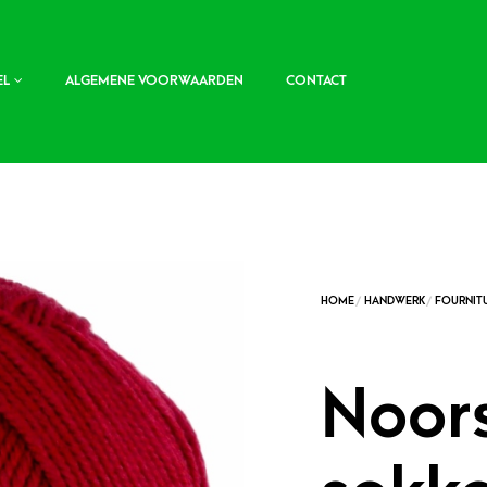
EL
ALGEMENE VOORWAARDEN
CONTACT
Noor