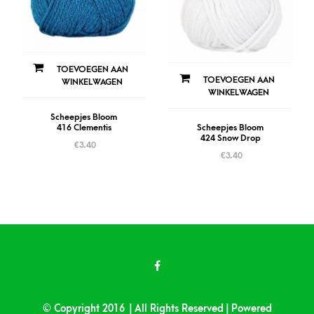
TOEVOEGEN AAN
TOEVOEGEN AAN
WINKELWAGEN
WINKELWAGEN
Scheepjes Bloom
Scheepjes Bloom
416 Clementis
424 Snow Drop
€
3.40
€
3.40
© Copyright 2016 | All Rights Reserved | Powered