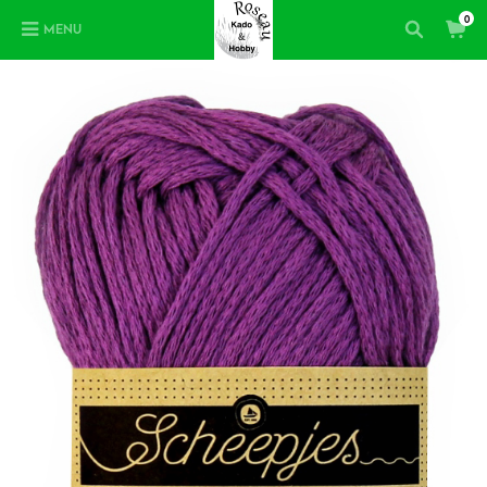
0
MENU