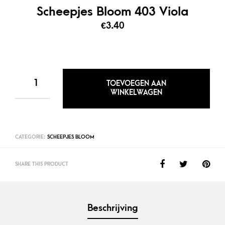
Scheepjes Bloom 403 Viola
€
3.40
SCHEEPJES
TOEVOEGEN AAN
BLOOM
WINKELWAGEN
403
VIOLA
AANTAL
CATEGORIE:
SCHEEPJES BLOOM
SHARE THIS PRODUCT
Beschrijving