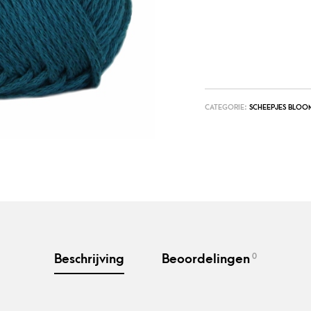
CATEGORIE:
SCHEEPJES BLOO
0
Beschrijving
Beoordelingen