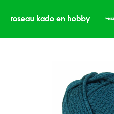
roseau kado en hobby
WINK