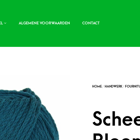
EL
ALGEMENE VOORWAARDEN
CONTACT
Sche