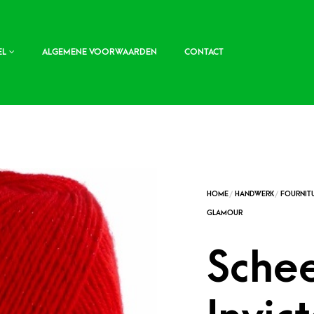
EL
ALGEMENE VOORWAARDEN
CONTACT
Sche